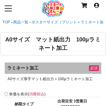
TOP
商品一覧
ポスターサイズ（プリント＋ラミネート加
A0サイズ マット紙出力 100μラミ
ネート加工
ラミネート加工
必須
A0サイズ厚手マット紙出力＋100μラミネート加工
単価を表示(
消費税込
)
出荷目安 3営業日
納期タイプ