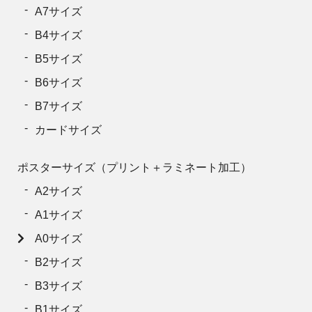
25
137,500円
A7サイズ
26
143,000円
B4サイズ
27
148,500円
B5サイズ
28
154,000円
B6サイズ
29
159,500円
B7サイズ
カードサイズ
30
165,000円
31
170,500円
ポスターサイズ（プリント＋ラミネート加工）
32
176,000円
A2サイズ
33
181,500円
A1サイズ
34
187,000円
A0サイズ
35
192,500円
B2サイズ
36
198,000円
B3サイズ
37
203,500円
B1サイズ