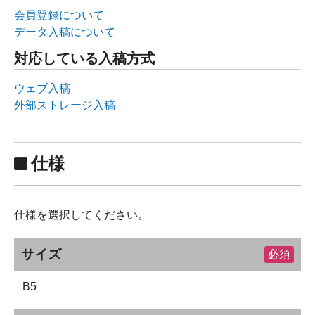
会員登録について
データ入稿について
対応している入稿方式
ウェブ入稿
外部ストレージ入稿
仕様
仕様を選択してください。
サイズ
必須
B5