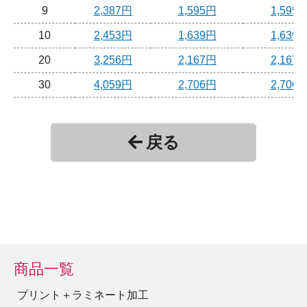
9
2,387円
1,595円
1,595
10
2,453円
1,639円
1,639
20
3,256円
2,167円
2,167
30
4,059円
2,706円
2,706
40
4,851円
3,234円
3,234
50
5,654円
3,773円
3,773
戻る
60
6,457円
4,301円
4,301
70
7,260円
4,840円
4,840
80
8,052円
5,368円
5,368
90
8,855円
5,907円
5,907
100
9,658円
6,435円
6,435
商品一覧
150
13,662円
9,108円
9,108
プリント＋ラミネート加工
200
17,655円
11,770円
11,770